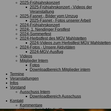
2025-Frühjahrskonzert
2025-Frühjahrskonzert - Videos der
Veranstaltung
2025-Fasnet - Bilder vom Umzug
2025-Fasnet - Fotos unserer Arbeit
2024-Frühjahrskonzert
2024- 1. Nendinger Forstfest
2024-Sommerfest
2024-Herbstfest des MGV Mahlstetten
2024-Videos zum Herbstfest MGV Mahlstetten
2024-Fotos - Unsere Aktivitäten
2024-MGV-Ausflug
Videos
Mitglieder Intern
Fotos
Downloadbereich Mitglieder intern
Termine
Veranstaltungen
Infos
Vorstand
Ausschuss Intern
Downloadbereich Ausschuss
Kontakt
Kommentare
Wie werde ich Mitglied?