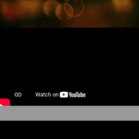
PRESSE
2025 Gastkonzert in Unterbaldingen