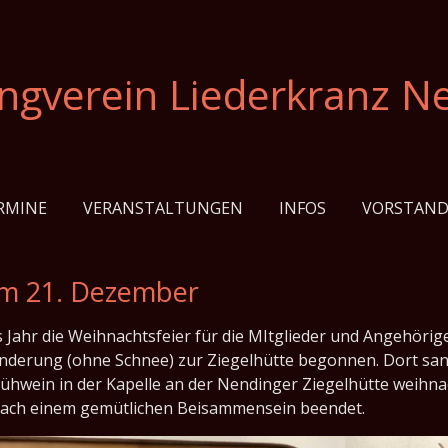
gverein Liederkranz Ne
RMINE
VERANSTALTUNGEN
INFOS
VORSTAN
am 21. Dezember
ses Jahr die Weihnachtsfeier für die MItglieder und Angehö
nderung (ohne Schnee) zur Ziegelhütte begonnen. Dort san
hwein in der Kapelle an der Nendinger Ziegelhütte weihna
nach einem gemütlichen Beisammensein beendet.