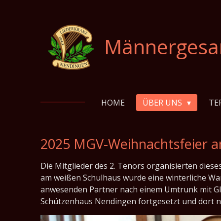
Zum
Hauptinhalt
springen
Männergesan
HOME
ÜBER UNS
TE
2025 MGV-Weihnachtsfeier 
Die Mitglieder des 2. Tenors organisierten die
am weißen Schulhaus wurde eine winterliche Wa
anwesenden Partner nach einem Umtrunk mit Glü
Schützenhaus Nendingen fortgesetzt und dort 